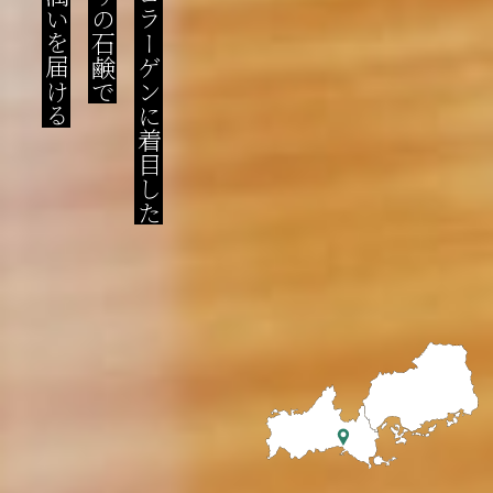
笑顔と潤いを届ける
こだわりの石鹸で
フグのコラーゲンに着目した