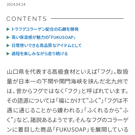
2024.04.24
トラフグコラーゲン配合の石鹸を開発
高い保湿感が魅力の「FUKUSOAP」
日常使いできる高品質なアイテムとして
過程を楽しみながら走り続ける
山口県を代表する高級食材といえば「フグ」。取扱
量が日本一の下関や関門海峡を挟んだ北九州で
は、昔からフグではなく「フク」と呼ばれています。
その語源については「福にかけて“ふく”」「フグは不
遇に通じることから嫌われる」「ふくれるから“ふ
く”」など、諸説あるようです。そんなフグのコラーゲ
ンに着目した商品「FUKUSOAP」を展開している