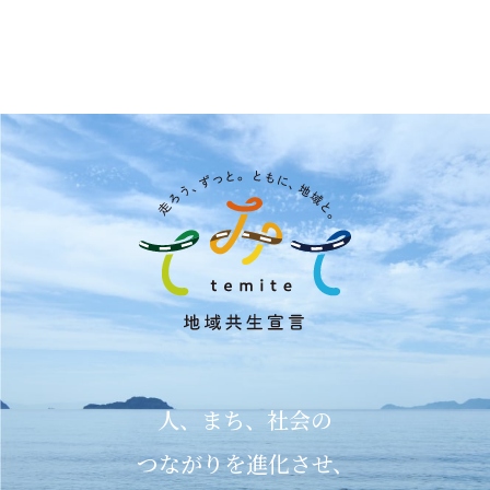
人、まち、社会の
つながりを進化させ、