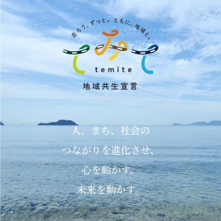
人、まち、社会の
つながりを進化させ、
心を動かす。
未来を動かす。