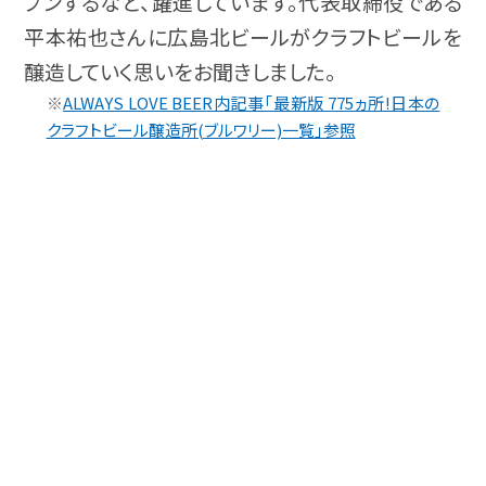
プンするなど、躍進しています。代表取締役である
平本祐也さんに広島北ビールがクラフトビールを
醸造していく思いをお聞きしました。
※
ALWAYS LOVE BEER内記事「最新版 775ヵ所!日本の
クラフトビール醸造所(ブルワリー)一覧」参照
ビアバー
の魅力を知る