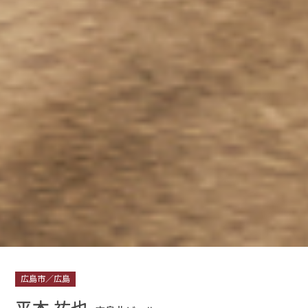
広島市／広島
平本 祐也