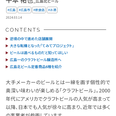
_広島北ビール
#広島
#広島市
#飲食店
#お酒
2024.03.14
逆境の中で進めた店舗展開
大きな転機となった「てみてプロジェクト」
ビールは選べるものだと知ってほしい
広島一のクラフトビール醸造所へ
広島北ビール定番商品6種を紹介
大手メーカーのビールとは一線を画す個性的で
奥深い味わいが楽しめる「クラフトビール」。2000
年代にアメリカでクラフトビールの人気が高まって
以降、日本でも人気が徐々に高まり、近年では多く
の事業者が参画しています。