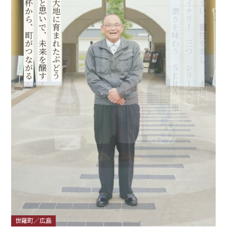
その一杯から、町がつながる
人の手と思いで、未来を醸す
世羅の大地に育まれたぶどう
ぶどうの濃さを味わう「SERAの雫」
せらワイナリーの三つのシリーズと
飲みやすい、個性を楽しむ、本格派
世羅町／広島