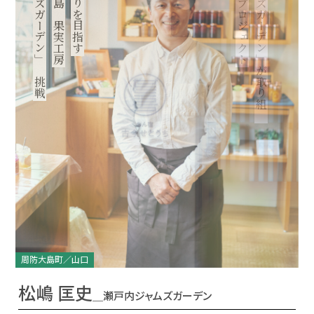
「瀬戸内ジャムズガーデン」の挑戦
「瀬戸内ジャムズガーデン」が取り組む
周防大島町／山口
松嶋 匡史
＿瀬戸内ジャムズガーデン