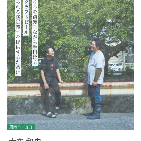
「一杯で得られる満足感」を提供するために
唯一無二のクラフトビール
本場のスタイルを踏襲しながら手掛ける
六種類の定番クラフトビール
味の濃さと香りの強さが特長的な
しっかりとした味わいを追求
周南市／山口