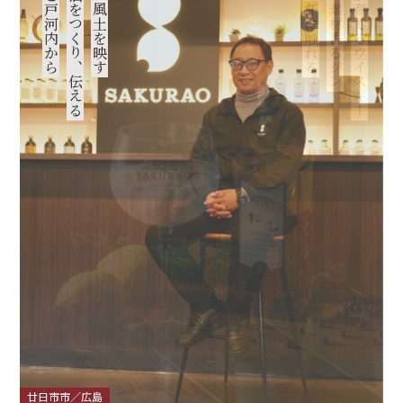
桜尾と戸河内から
蒸留酒をつくり、伝える
広島の風土を映す
その一杯に触れる
広島の素材香るジン
土地が育てるウイスキー
廿日市市／広島