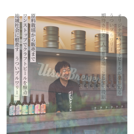
地域社会に根差す「うついブルワリー」
ワンストップでクラフトビールを醸造
原料栽培から販売まで
期待される「人が集う場」としての役割
うついブルワリー
オリジナルクラフトビールが楽しめる