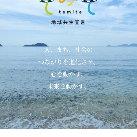
人、まち、社会の
つながりを進化させ、
心を動かす。
未来を動かす。