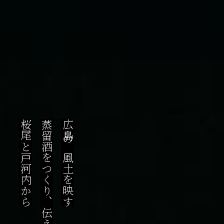
桜尾と戸河内から
蒸留酒をつくり、伝える
広島の風土を映す