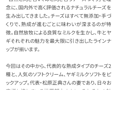
念に、国内外で高く評価されるナチュラルチーズを
生み出してきました。チーズはすべて無添加・手づ
くりで、熟成が進むごとに味わいが深まるのが特
徴。自然放牧による良質なミルクを生かし、牛とヤ
ギそれぞれの魅力を最大限に引き出したラインナ
ップが揃います。
今回はその中から、代表的な熟成タイプのチーズ2
種と、人気のソフトクリーム、ヤギミルクソフトをピ
ックアップ。代表・松原正典さんの妻であり、日々お
客様と接している松原郁衣さんに、それぞれの魅
事業者
の魅力を知る
力について伺いました。