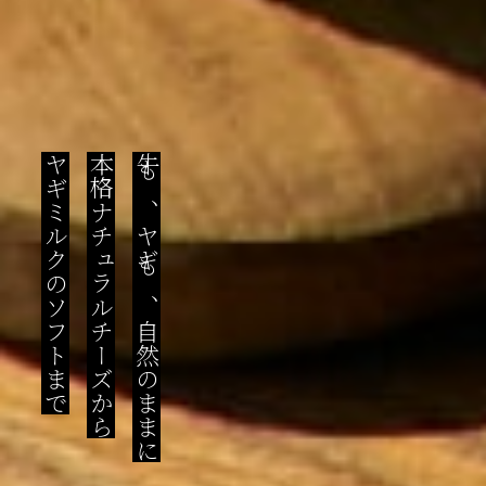
ヤギミルクのソフトまで
本格ナチュラルチーズから
牛も、ヤギも、自然のままに