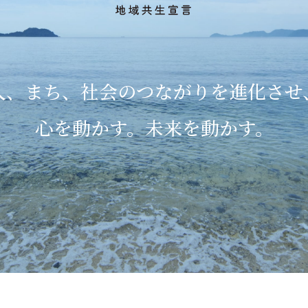
人、まち、社会の
つながりを進化させ
心を動かす。
未来を動かす。