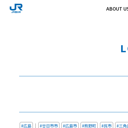
ABOUT U
ABOUT U
｜
#広島
#廿日市市
#広島市
#熊野町
#呉市
#三角