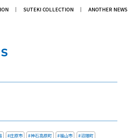
ION
ION
SUTEKI COLLECTION
SUTEKI COLLECTION
ANOTHER NEWS
ANOTHER NEWS
島
#庄原市
#神石高原町
#福山市
#沼隈町