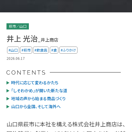
萩市／山口
井上 光治
_井上商店
#山口
#萩市
#飲食店
#食
#ふりかけ
2026.06.17
時代に応じて変わるかたち
「しそわかめ」が開いた新たな道
地域の声から始まる商品づくり
山口から全国、そして海外へ
山口県萩市に本社を構える株式会社井上商店は、