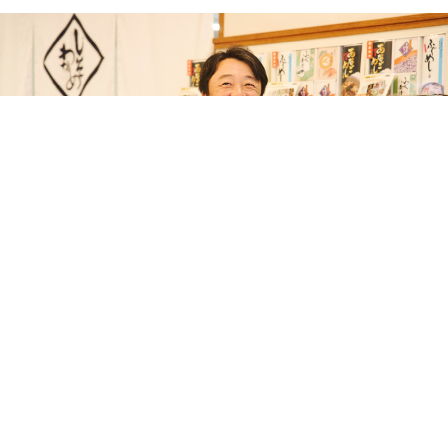
商品
の魅力を知る
地域に根ざした商品づくりへの思いを語る、代表の井上さん
時代に応じて変わるかたち