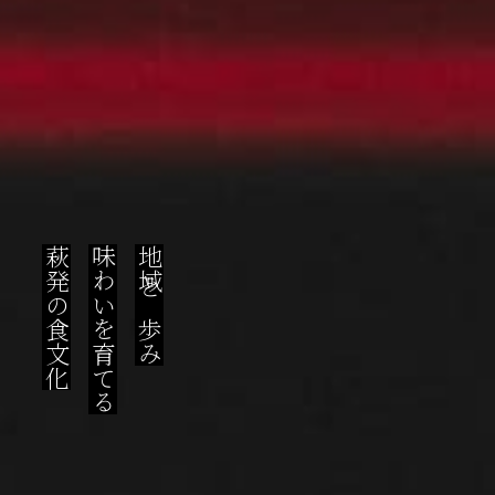
萩発の食文化
味わいを育てる
地域と歩み