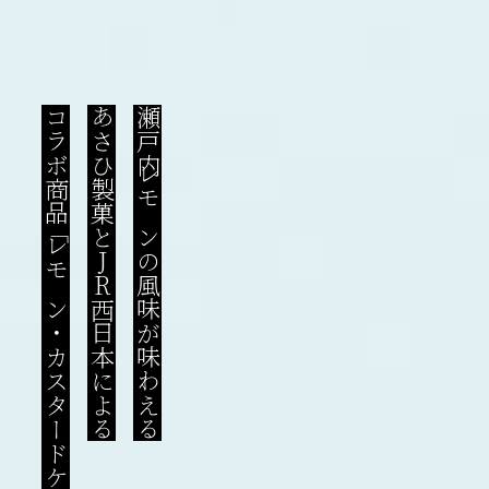
コラボ商品「レモン・カスタードケーキ」
あさひ製菓とJR西日本による
瀬戸内レモンの風味が味わえる