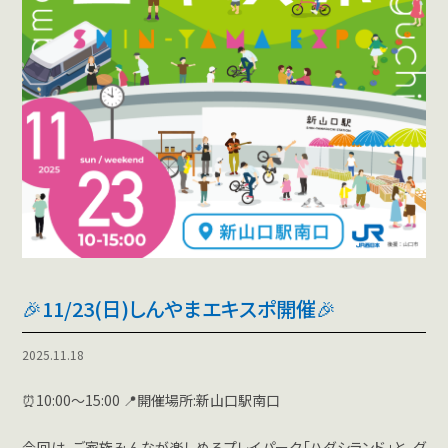
🎉11/23(日)しんやまエキスポ開催🎉
2025.11.18
⏰10:00～15:00 📍開催場所:新山口駅南口
今回は、ご家族みんなが楽しめるプレイパーク「ハダシランド」と、グ