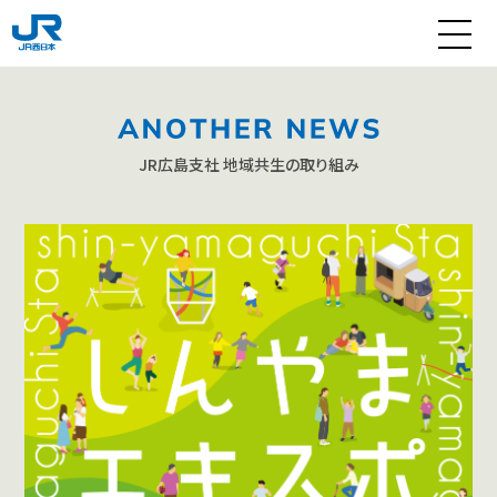
JR広島支社 地域共生の取り組み