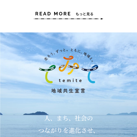
人、まち、社会の
つながりを進化させ、