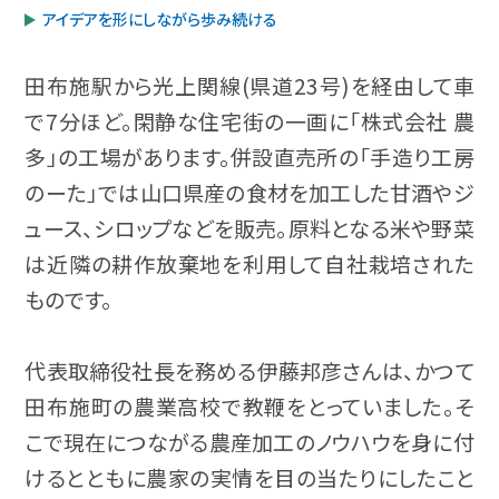
アイデアを形にしながら歩み続ける
田布施駅から光上関線(県道23号)を経由して車
で7分ほど。閑静な住宅街の一画に「株式会社 農
多」の工場があります。併設直売所の「手造り工房
のーた」では山口県産の食材を加工した甘酒やジ
ュース、シロップなどを販売。原料となる米や野菜
は近隣の耕作放棄地を利用して自社栽培された
ものです。
代表取締役社長を務める伊藤邦彦さんは、かつて
田布施町の農業高校で教鞭をとっていました。そ
こで現在につながる農産加工のノウハウを身に付
けるとともに農家の実情を目の当たりにしたこと