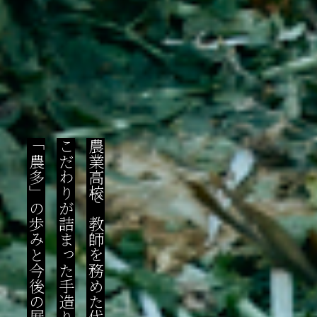
「農多」の歩みと今後の展望
こだわりが詰まった手造り工房
農業高校で教師を務めた代表の