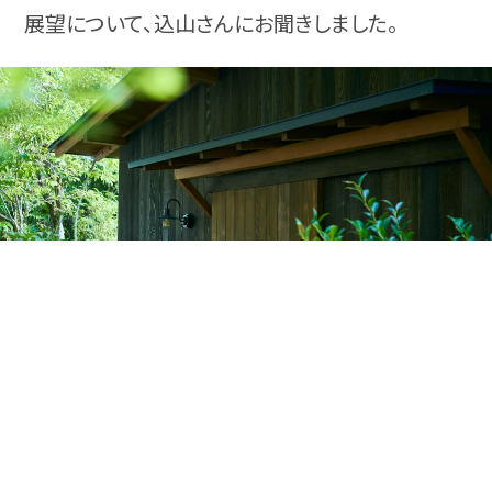
展望について、込山さんにお聞きしました。
weather
の魅力を知る
取材は込山さんがデザインした、美容室「草樹花」で
留学先で出会い、デザインユニッ